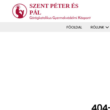
SZENT PÉTER ÉS
PÁL
FŐOLDAL
RÓLUNK
404-