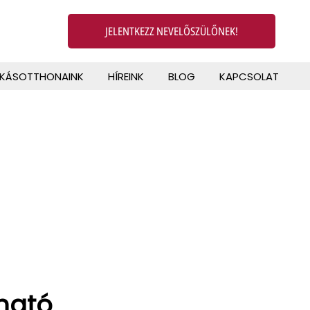
JELENTKEZZ NEVELŐSZÜLŐNEK!
AKÁSOTTHONAINK
HÍREINK
BLOG
KAPCSOLAT
lható