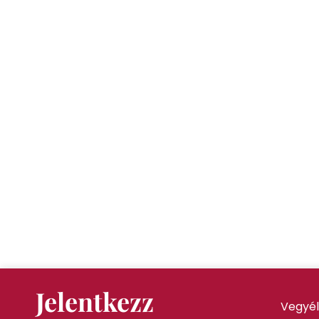
Jelentkezz
Vegyél