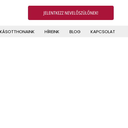
JELENTKEZZ NEVELŐSZÜLŐNEK!
AKÁSOTTHONAINK
HÍREINK
BLOG
KAPCSOLAT