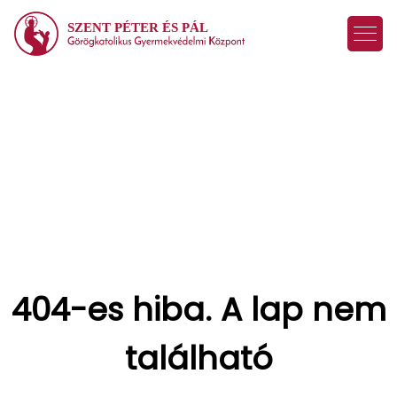
SZENT PÉTER ÉS PÁL
404-es hiba. A lap nem
található