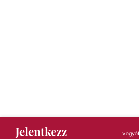
Jelentkezz
Vegyél