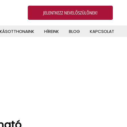
JELENTKEZZ NEVELŐSZÜLŐNEK!
AKÁSOTTHONAINK
HÍREINK
BLOG
KAPCSOLAT
lható