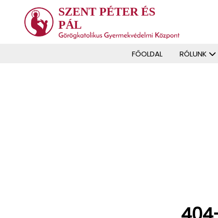
SZENT PÉTER ÉS
PÁL
FŐOLDAL
RÓLUNK
404-