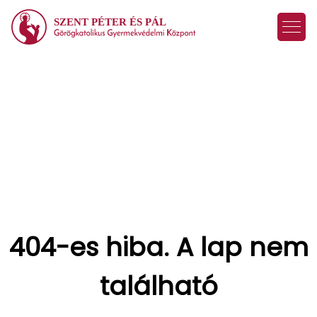
SZENT PÉTER ÉS PÁL
404-es hiba. A lap nem
található